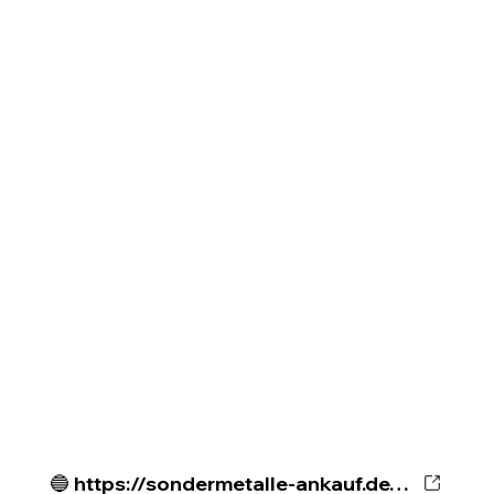
🔵 https://sondermetalle-ankauf.de/metallanalyse-materialbewertung