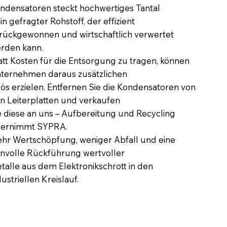
ndensatoren steckt hochwertiges Tantal
ein gefragter Rohstoff, der effizient
rückgewonnen und wirtschaftlich verwertet
rden kann.
att Kosten für die Entsorgung zu tragen, können
ternehmen daraus zusätzlichen
lös erzielen. Entfernen Sie die Kondensatoren von
n Leiterplatten und verkaufen
e diese an uns – Aufbereitung und Recycling
ernimmt SYPRA.
hr Wertschöpfung, weniger Abfall und eine
nnvolle Rückführung wertvoller
talle aus dem Elektronikschrott in den
dustriellen Kreislauf.