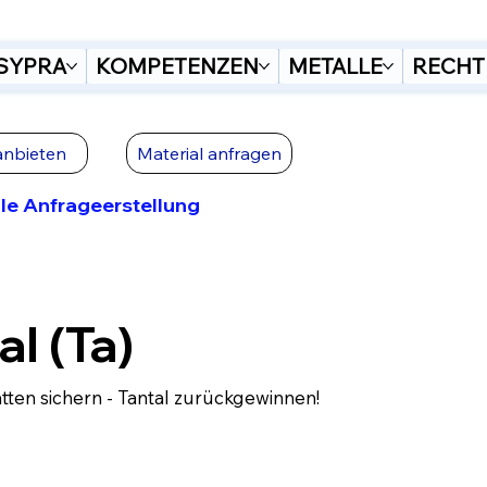
SYPRA
KOMPETENZEN
METALLE
RECHT
anbieten
Material anfragen
le Anfrageerstellung
al (Ta)
atten sichern - Tantal zurückgewinnen!