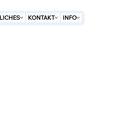
LICHES
KONTAKT
INFO