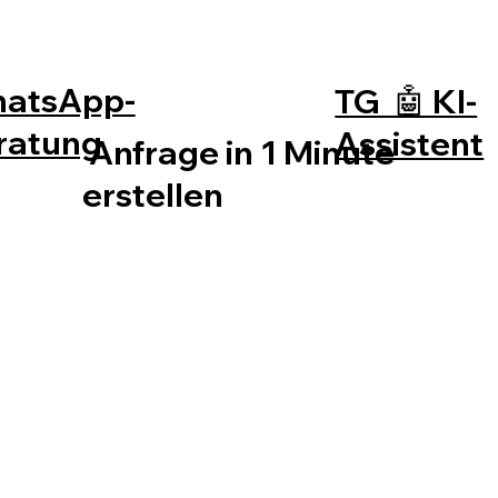
atsApp-
TG 🤖 KI-
ratung
Assistent
Anfrage in 1 Minute
erstellen