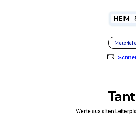
HEIM
Material 
📧
Schnel
Tant
Werte aus alten Leiterpl