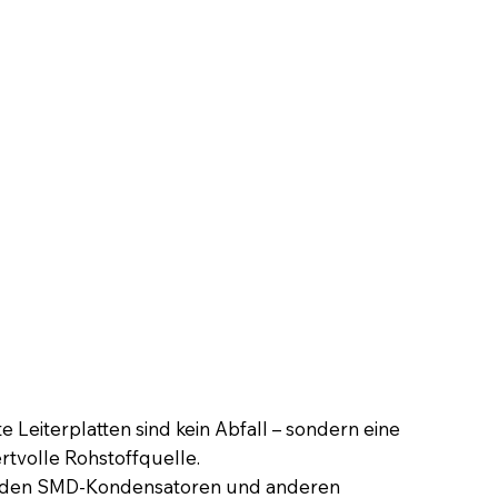
te Leiterplatten sind kein Abfall – sondern eine
rtvolle Rohstoffquelle.
 den SMD-Kondensatoren und anderen