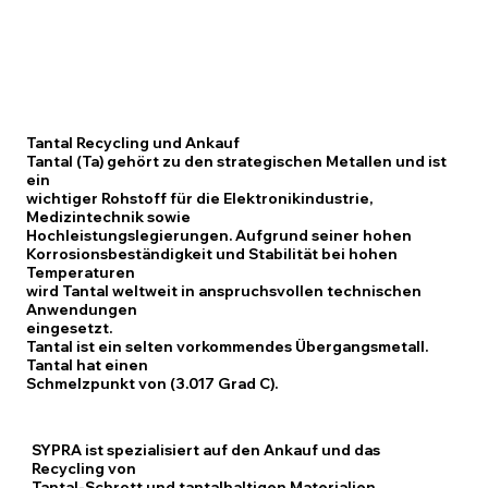
Tantal Recycling und Ankauf
Tantal (Ta) gehört zu den strategischen Metallen und ist
ein
wichtiger Rohstoff für die Elektronikindustrie,
Medizintechnik sowie
Hochleistungslegierungen. Aufgrund seiner hohen
Korrosionsbeständigkeit und Stabilität bei hohen
Temperaturen
wird Tantal weltweit in anspruchsvollen technischen
Anwendungen
eingesetzt.
Tantal ist ein selten vorkommendes Übergangsmetall.
Tantal hat einen
Schmelzpunkt von (3.017 Grad C).
SYPRA ist spezialisiert auf den Ankauf und das
Recycling von
Tantal-Schrott und tantalhaltigen Materialien.