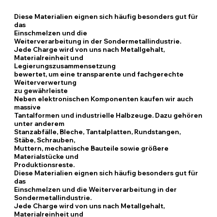
Diese Materialien eignen sich häufig besonders gut für
das
Einschmelzen und die
Weiterverarbeitung in der Sondermetallindustrie.
Jede Charge wird von uns nach Metallgehalt,
Materialreinheit und
Legierungszusammensetzung
bewertet, um eine transparente und fachgerechte
Weiterverwertung
zu gewährleiste
Neben elektronischen Komponenten kaufen wir auch
massive
Tantalformen und industrielle Halbzeuge. Dazu gehören
unter anderem
Stanzabfälle, Bleche, Tantalplatten, Rundstangen,
Stäbe, Schrauben,
Muttern, mechanische Bauteile sowie größere
Materialstücke und
Produktionsreste.
Diese Materialien eignen sich häufig besonders gut für
das
Einschmelzen und die Weiterverarbeitung in der
Sondermetallindustrie.
Jede Charge wird von uns nach Metallgehalt,
Materialreinheit und