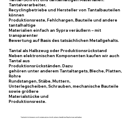
Tantalverarbeiter,
Recyclingbetriebe und Hersteller von Tantalbauteilen
können
Produktionsreste, Fehlchargen, Bauteile und andere
tantalhaltige
Materialien einfach an Sypra veräußern – mit
transparenter
Bewertung auf Basis des tatsächlichen Metallgehalts.
Tantal als Halbzeug oder Produktionsrückstand
Neben elektronischen Komponenten kaufen wir auch
Tantal aus
Produktionsrückständen. Dazu
gehören unter anderem Tantaltargets, Bleche, Platten,
Rohre
Rundstangen, Stäbe, Muttern,
Unterlegscheiben, Schrauben, mechanische Bauteile
sowie größere
Materialstücke und
Produktionsreste.
Tantal ist im Inneren von Kondensatorschrott unterschiedlicher Bauformen enthalten.