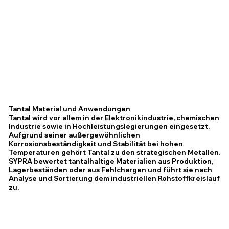
Tantal Material und Anwendungen
Tantal wird vor allem in der Elektronikindustrie, chemischen
Industrie sowie in Hochleistungslegierungen eingesetzt.
Aufgrund seiner außergewöhnlichen
Korrosionsbeständigkeit und Stabilität bei hohen
Temperaturen gehört Tantal zu den strategischen Metallen.
SYPRA bewertet tantalhaltige Materialien aus Produktion,
Lagerbeständen oder aus Fehlchargen und führt sie nach
Analyse und Sortierung dem industriellen Rohstoffkreislauf
zu.