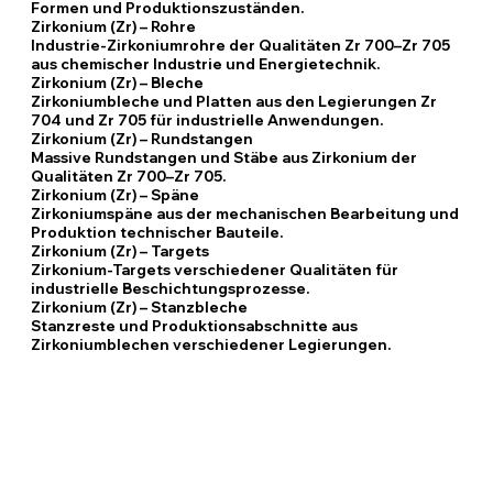
Formen und Produktionszuständen.
Zirkonium (Zr) – Rohre
Industrie-Zirkoniumrohre der Qualitäten Zr 700–Zr 705
aus chemischer Industrie und Energietechnik.
Zirkonium (Zr) – Bleche
Zirkoniumbleche und Platten aus den Legierungen Zr
704 und Zr 705 für industrielle Anwendungen.
Zirkonium (Zr) – Rundstangen
Massive Rundstangen und Stäbe aus Zirkonium der
Qualitäten Zr 700–Zr 705.
Zirkonium (Zr) – Späne
Zirkoniumspäne aus der mechanischen Bearbeitung und
Produktion technischer Bauteile.
Zirkonium (Zr) – Targets
Zirkonium-Targets verschiedener Qualitäten für
industrielle Beschichtungsprozesse.
Zirkonium (Zr) – Stanzbleche
Stanzreste und Produktionsabschnitte aus
Zirkoniumblechen verschiedener Legierungen.