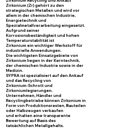
Zirkonium Recycling und Ankauf
Zirkonium (Zr) gehört zu den
strategischen Metallen und wird vor
allem in der chemischen Industrie,
Energietechnik und
Spezialmetallverarbeitung eingesetzt.
Aufgrund seiner
Korrosionsbeständigkeit und hohen
Temperaturstabilität ist
Zirkonium ein wichtiger Werkstoff für
industrielle Anwendungen.
Die wichtigsten Einsatzgebiete von
Zirkonium liegen in der Kerntechnik,
der chemischen Industrie sowie in der
Medizin.
SYPRA ist spezialisiert auf den Ankauf
und das Recycling von
Zirkonium-Schrott und
Zirkoniumlegierungen.
Unternehmen, Händler und
Recyclingbetriebe können Zirkonium in
Form von Produktionsresten, Bauteilen
oder Halbzeugen verkaufen
und erhalten eine transparente
Bewertung auf Basis des
tatsächlichen Metallgehalts.